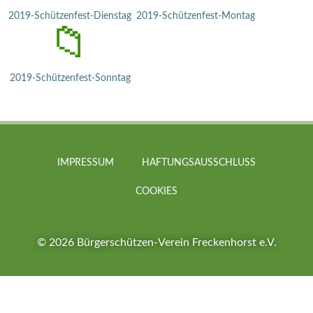
2019-Schützenfest-Dienstag
2019-Schützenfest-Montag
📁
2019-Schützenfest-Sonntag
IMPRESSUM
HAFTUNGSAUSSCHLUSS
COOKIES
© 2026 Bürgerschützen-Verein Freckenhorst e.V.