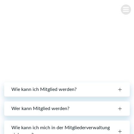
Zum
BÜRGERSCHÜTZEN-VEREIN
Inhalt
FRECKENHORST E.V.
springen
FAQ
Wie kann ich Mitglied werden?
Wer kann Mitglied werden?
Wie kann ich mich in der Mitgliederverwaltung