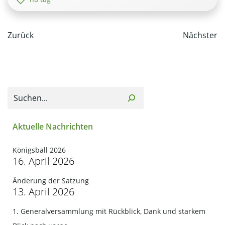
Post
Post
Zurück
Nächster
navigation
navi
Suchen
Aktuelle Nachrichten
Königsball 2026
16. April 2026
Änderung der Satzung
13. April 2026
1. Generalversammlung mit Rückblick, Dank und starkem