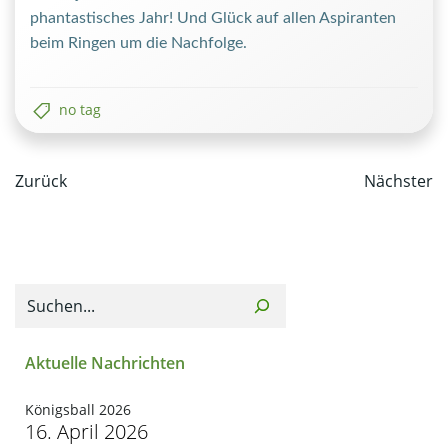
phantastisches Jahr! Und Glück auf allen Aspiranten
beim Ringen um die Nachfolge.
no tag
Post
Post
Zurück
Nächster
navigation
navi
Suchen
Aktuelle Nachrichten
Königsball 2026
16. April 2026