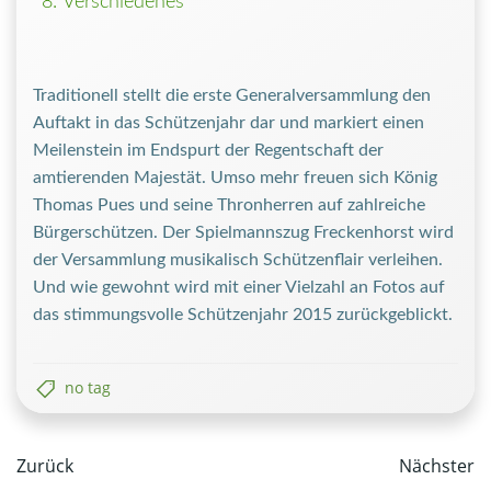
Verschiedenes
Traditionell stellt die erste Generalversammlung den
Auftakt in das Schützenjahr dar und markiert einen
Meilenstein im Endspurt der Regentschaft der
amtierenden Majestät. Umso mehr freuen sich König
Thomas Pues und seine Thronherren auf zahlreiche
Bürgerschützen. Der Spielmannszug Freckenhorst wird
der Versammlung musikalisch Schützenflair verleihen.
Und wie gewohnt wird mit einer Vielzahl an Fotos auf
das stimmungsvolle Schützenjahr 2015 zurückgeblickt.
no tag
Post
Post
Zurück
Nächster