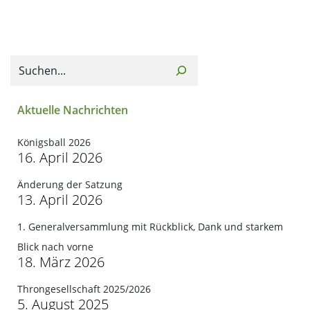
navigation
navi
Suchen
Aktuelle Nachrichten
Königsball 2026
16. April 2026
Änderung der Satzung
13. April 2026
1. Generalversammlung mit Rückblick, Dank und starkem
Blick nach vorne
18. März 2026
Throngesellschaft 2025/2026
5. August 2025