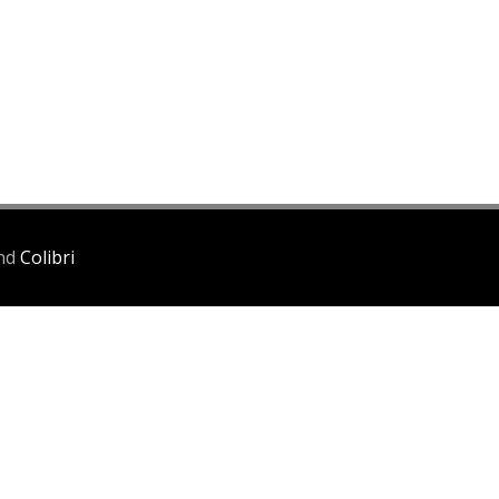
and
Colibri