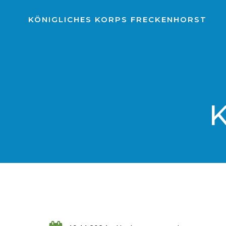
Zum
Inhalt
KÖNIGLICHES KORPS FRECKENHORST
springen
K