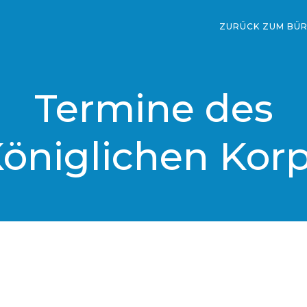
ZURÜCK ZUM BÜ
Termine des
öniglichen Kor