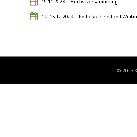
19.11.2024 – Herbstversammlung
14.-15.12.2024 – Reibekuchenstand Weih
© 2026 K