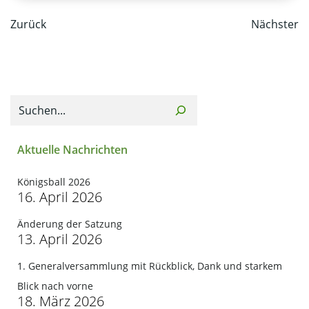
Post
Post
Zurück
Nächster
navigation
navi
Suchen
Aktuelle Nachrichten
Königsball 2026
16. April 2026
Änderung der Satzung
13. April 2026
1. Generalversammlung mit Rückblick, Dank und starkem
Blick nach vorne
18. März 2026