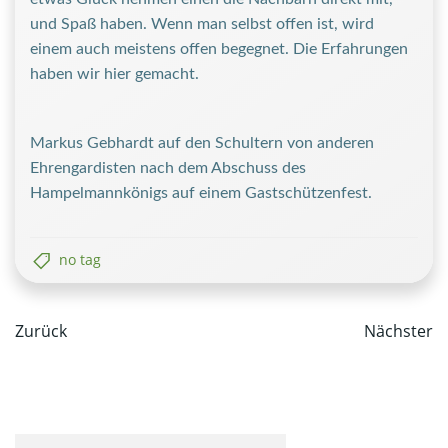
und Spaß haben. Wenn man selbst offen ist, wird
einem auch meistens offen begegnet. Die Erfahrungen
haben wir hier gemacht.
Markus Gebhardt auf den Schultern von anderen
Ehrengardisten nach dem Abschuss des
Hampelmannkönigs auf einem Gastschützenfest.
no tag
Post
Post
Zurück
Nächster
navigation
navi
Suchen