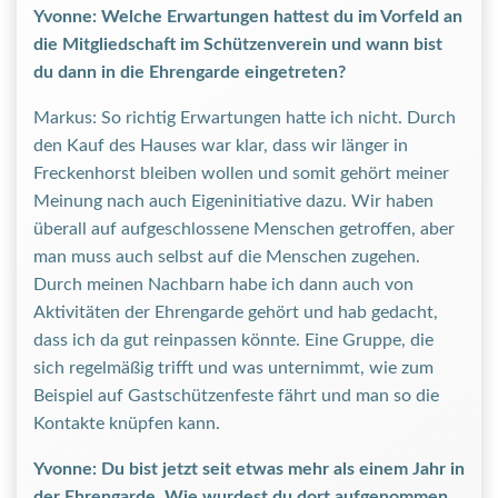
Yvonne: Welche Erwartungen hattest du im Vorfeld an
die Mitgliedschaft im Schützenverein und wann bist
du dann in die Ehrengarde eingetreten?
Markus: So richtig Erwartungen hatte ich nicht. Durch
den Kauf des Hauses war klar, dass wir länger in
Freckenhorst bleiben wollen und somit gehört meiner
Meinung nach auch Eigeninitiative dazu. Wir haben
überall auf aufgeschlossene Menschen getroffen, aber
man muss auch selbst auf die Menschen zugehen.
Durch meinen Nachbarn habe ich dann auch von
Aktivitäten der Ehrengarde gehört und hab gedacht,
dass ich da gut reinpassen könnte. Eine Gruppe, die
sich regelmäßig trifft und was unternimmt, wie zum
Beispiel auf Gastschützenfeste fährt und man so die
Kontakte knüpfen kann.
Yvonne: Du bist jetzt seit etwas mehr als einem Jahr in
der Ehrengarde. Wie wurdest du dort aufgenommen