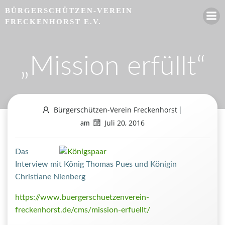
Zum
BÜRGERSCHÜTZEN-VEREIN
Inhalt
FRECKENHORST E.V.
springen
„Mission erfüllt“
Bürgerschützen-Verein Freckenhorst
|
Juli 20, 2016
am
Das
Interview mit König Thomas Pues und Königin
Christiane Nienberg
https://www.buergerschuetzenverein-
freckenhorst.de/cms/mission-erfuellt/