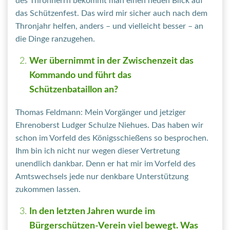
des Thronherrn bekommt man einen neuen Blick auf
das Schützenfest. Das wird mir sicher auch nach dem
Thronjahr helfen, anders – und vielleicht besser – an
die Dinge ranzugehen.
Wer übernimmt in der Zwischenzeit das
Kommando und führt das
Schützenbataillon an?
Thomas Feldmann: Mein Vorgänger und jetziger
Ehrenoberst Ludger Schulze Niehues. Das haben wir
schon im Vorfeld des Königsschießens so besprochen.
Ihm bin ich nicht nur wegen dieser Vertretung
unendlich dankbar. Denn er hat mir im Vorfeld des
Amtswechsels jede nur denkbare Unterstützung
zukommen lassen.
In den letzten Jahren wurde im
Bürgerschützen-Verein viel bewegt. Was