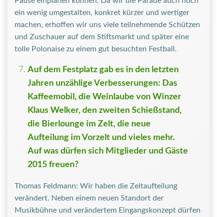
Pause einplanen können. Da wir die Parade auch noch
ein wenig umgestalten, konkret kürzer und wertiger
machen, erhoffen wir uns viele teilnehmende Schützen
und Zuschauer auf dem Stiftsmarkt und später eine
tolle Polonaise zu einem gut besuchten Festball.
Auf dem Festplatz gab es in den letzten
Jahren unzählige Verbesserungen: Das
Kaffeemobil, die Weinlaube von Winzer
Klaus Welker, den zweiten Schießstand,
die Bierlounge im Zelt, die neue
Aufteilung im Vorzelt und vieles mehr.
Auf was dürfen sich Mitglieder und Gäste
2015 freuen?
Thomas Feldmann: Wir haben die Zeltaufteilung
verändert. Neben einem neuen Standort der
Musikbühne und verändertem Eingangskonzept dürfen