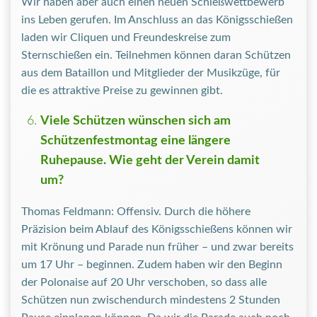
Wir haben aber auch einen neuen Schießwettbewerb
ins Leben gerufen. Im Anschluss an das Königsschießen
laden wir Cliquen und Freundeskreise zum
Sternschießen ein. Teilnehmen können daran Schützen
aus dem Bataillon und Mitglieder der Musikzüge, für
die es attraktive Preise zu gewinnen gibt.
Viele Schützen wünschen sich am
Schützenfestmontag eine längere
Ruhepause. Wie geht der Verein damit
um?
Thomas Feldmann: Offensiv. Durch die höhere
Präzision beim Ablauf des Königsschießens können wir
mit Krönung und Parade nun früher – und zwar bereits
um 17 Uhr – beginnen. Zudem haben wir den Beginn
der Polonaise auf 20 Uhr verschoben, so dass alle
Schützen nun zwischendurch mindestens 2 Stunden