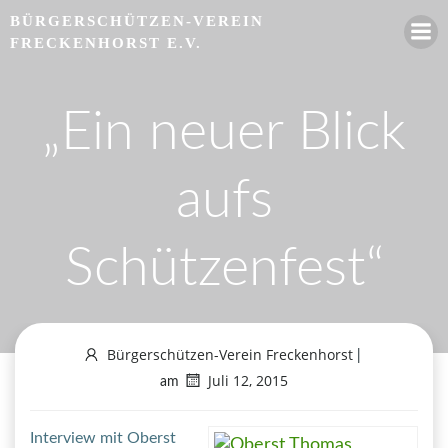
Zum
BÜRGERSCHÜTZEN-VEREIN
Inhalt
FRECKENHORST E.V.
springen
„Ein neuer Blick
aufs
Schützenfest“
Bürgerschützen-Verein Freckenhorst
|
Juli 12, 2015
am
Interview mit Oberst