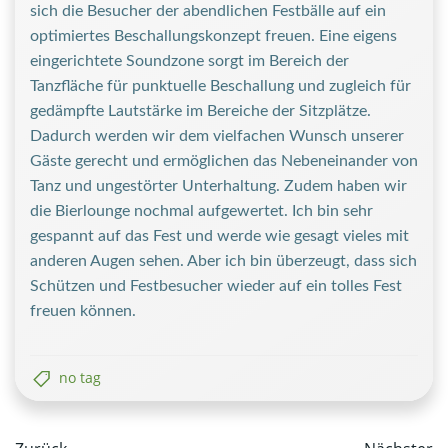
sich die Besucher der abendlichen Festbälle auf ein
optimiertes Beschallungskonzept freuen. Eine eigens
eingerichtete Soundzone sorgt im Bereich der
Tanzfläche für punktuelle Beschallung und zugleich für
gedämpfte Lautstärke im Bereiche der Sitzplätze.
Dadurch werden wir dem vielfachen Wunsch unserer
Gäste gerecht und ermöglichen das Nebeneinander von
Tanz und ungestörter Unterhaltung. Zudem haben wir
die Bierlounge nochmal aufgewertet. Ich bin sehr
gespannt auf das Fest und werde wie gesagt vieles mit
anderen Augen sehen. Aber ich bin überzeugt, dass sich
Schützen und Festbesucher wieder auf ein tolles Fest
freuen können.
no tag
Post
Post