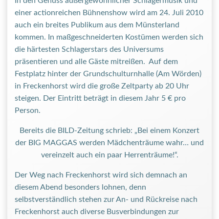
In den Genuss außergewöhnlicher Schlagermusik und
einer actionreichen Bühnenshow wird am 24. Juli 2010
auch ein breites Publikum aus dem Münsterland
kommen.
In maßgeschneiderten Kostümen werden sich
die härtesten Schlagerstars des Universums
präsentieren und alle Gäste mitreißen. Auf dem
Festplatz hinter der Grundschulturnhalle (Am Wörden)
in Freckenhorst wird die große Zeltparty ab 20 Uhr
steigen. Der Eintritt beträgt in diesem Jahr 5 € pro
Person.
Bereits die BILD-Zeitung schrieb: „Bei einem Konzert
der BIG MAGGAS werden Mädchenträume wahr… und
vereinzelt auch ein paar Herrenträume!“.
Der Weg nach Freckenhorst wird sich demnach an
diesem Abend besonders lohnen, denn
selbstverständlich stehen zur An- und Rückreise nach
Freckenhorst auch diverse Busverbindungen zur