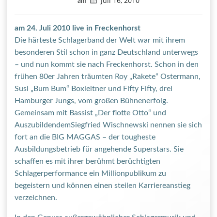
Juli 16, 2010
am
am 24. Juli 2010 live in Freckenhorst
Die härteste Schlagerband der Welt war mit ihrem
besonderen Stil schon in ganz Deutschland unterwegs
– und nun kommt sie nach Freckenhorst. Schon in den
frühen 80er Jahren träumten Roy „Rakete“ Ostermann,
Susi „Bum Bum“ Boxleitner und Fifty Fifty, drei
Hamburger Jungs, vom großen Bühnenerfolg.
Gemeinsam mit Bassist „Der flotte Otto“ und
AuszubildendemSiegfried Wischnewski nennen sie sich
fort an die BIG MAGGAS – der tougheste
Ausbildungsbetrieb für angehende Superstars. Sie
schaffen es mit ihrer berühmt berüchtigten
Schlagerperformance ein Millionpublikum zu
begeistern und können einen steilen Karriereanstieg
verzeichnen.