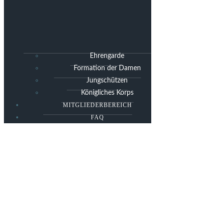
Ehrengarde
Formation der Damen
Jungschützen
Königliches Korps
MITGLIEDERBEREICH
FAQ